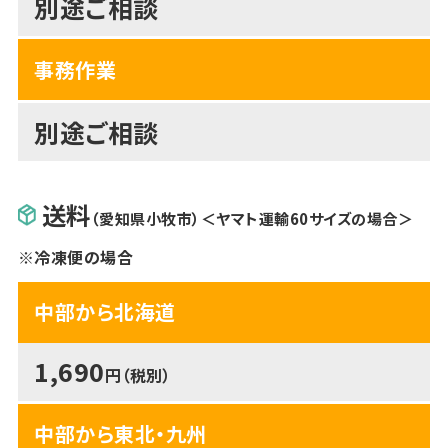
別途ご相談
事務作業
別途ご相談
送料
（愛知県小牧市）＜ヤマト運輸60サイズの場合＞
※冷凍便の場合
中部から北海道
1,690
円（税別）
中部から東北・九州