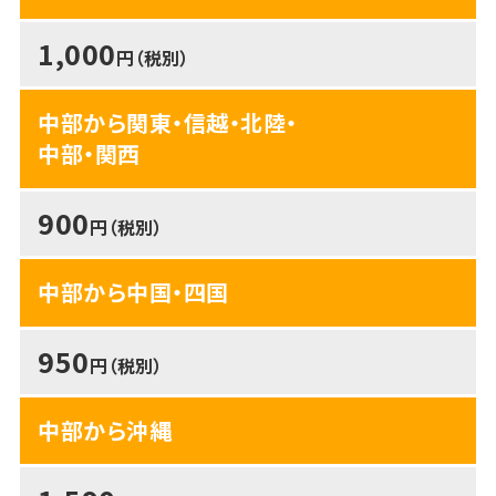
1,000
円（税別）
中部から関東・信越・北陸・
中部・関西
900
円（税別）
中部から中国・四国
950
円（税別）
中部から沖縄